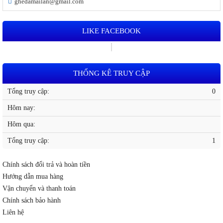
ghedamailan@gmail.com
LIKE FACEBOOK
THỐNG KÊ TRUY CẬP
Tổng truy cập:
0
Hôm nay:
Hôm qua:
Tổng truy cập:
1
Chính sách đổi trả và hoàn tiền
Hướng dẫn mua hàng
Vận chuyển và thanh toán
Chính sách bảo hành
Liên hệ