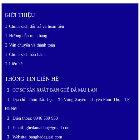
GIỚI THIỆU
Chính sách đổi trả và hoàn tiền
Hướng dẫn mua hàng
Vận chuyển và thanh toán
Chính sách bảo hành
Liên hệ
THÔNG TIN LIÊN HỆ
CƠ SỞ SẢN XUẤT BÀN GHẾ ĐÁ MAI LAN
Địa chỉ: Thôn Bảo Lộc - Xã Võng Xuyên - Huyện Phúc Thọ - TP
Hà Nội
Điện thoại: 0946 539 950
Email: ghedamailan@gmail.com
Website: banghedagiasi.com