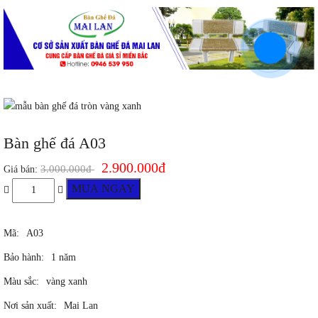
Bàn ghế đá A03
2.900.000đ
3.000.000đ
Giá bán:
MUA NGAY
Mã:
A03
Bảo hành:
1 năm
Màu sắc:
vàng xanh
Nơi sản xuất:
Mai Lan