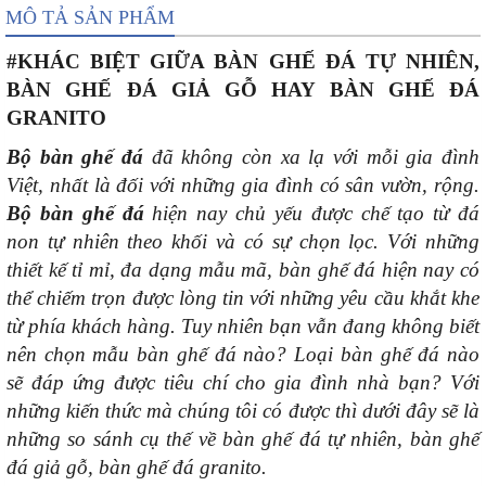
MÔ TẢ SẢN PHẨM
#KHÁC BIỆT GIỮA BÀN GHẾ ĐÁ TỰ NHIÊN,
BÀN GHẾ ĐÁ GIẢ GỖ HAY BÀN GHẾ ĐÁ
GRANITO
Bộ bàn ghế đá
đã không còn xa lạ với mỗi gia đình
Việt, nhất là đối với những gia đình có sân vườn, rộng.
Bộ bàn ghế đá
hiện nay chủ yếu được chế tạo từ đá
non tự nhiên theo khối và có sự chọn lọc. Với những
thiết kế tỉ mỉ, đa dạng mẫu mã, bàn ghế đá hiện nay có
thể chiếm trọn được lòng tin với những yêu cầu khắt khe
từ phía khách hàng. Tuy nhiên bạn vẫn đang không biết
nên chọn mẫu bàn ghế đá nào? Loại bàn ghế đá nào
sẽ đáp ứng được tiêu chí cho gia đình nhà bạn? Với
những kiến thức mà chúng tôi có được thì dưới đây sẽ là
những so sánh cụ thế về bàn ghế đá tự nhiên, bàn ghế
đá giả gỗ, bàn ghế đá granito.