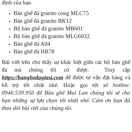
đình của bạn.
Bàn ghế đá granito cong MLC75
Bàn ghế đá granito BK12
Bộ bàn ghế đá granito MB601
Bộ bàn ghế đá granito MLG6032
Bàn ghế đá A04
Bàn ghế đá HB78
Bài viết trên cho thấy sự khác biệt giữa các bộ bàn ghế
đá mà chúng tôi có được. Truy cập
https://banghedagiasi.com
để được tư vấn đặt hàng và
hỗ trợ tốt nhất nhé. Hoặc gọi tới
số hotline:
0946.539.950 để Bàn ghế Mai Lan chúng tôi sẽ cho
bạn những sự lựa chọn tốt nhất nhé. Cám ơn bạn đã
theo dõi bài viết của chúng tôi.