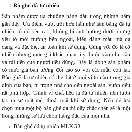
Bộ ghế đá tự nhiên
Sản phẩm được ưa chuộng hàng đầu trong những năm
gần đây. Ưu điểm vượt trội hơn hẳn như làm bằng đá tự
nhiên có độ bền cao, không bị ảnh hưởng dưới những
yếu tố môi trường bên ngoài, kiểu dáng mẫu mã đa
dạng và đặc biệt an toàn khi sử dụng. Cùng với đó là có
nhiều những mức giá khác nhau tùy thuộc vào nhu cầu
và túi tiền của người tiêu dùng. Đây là dòng sản phẩm
có mức giá bán tương đối cao so với các mẫu còn lại,
Bàn ghế đá tự nhiên có thể đặt ở mọi vị trí nào trong gia
đình của bạn, từ trong nhà cho đến ngoài sân, vườn đều
rất phù hợp. Chính vì chất liệu là đá tự nhiên nên luôn
tạo ra sự mát mẻ, thoải mái khi sử dụng. Nếu để lựa
chọn mua một bộ bàn ghế đá thì đây chắc chắn sẽ là một
trong những sự lựa chọn hàng đầu của mọi nhà.
Bàn ghế đá tự nhiên MLKG3