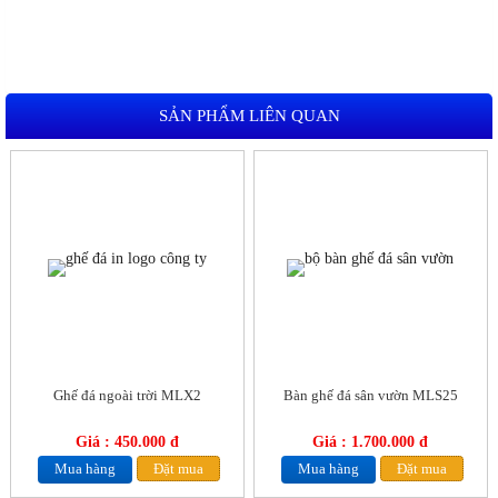
SẢN PHẨM LIÊN QUAN
Ghế đá ngoài trời MLX2
Bàn ghế đá sân vườn MLS25
Giá : 450.000 đ
Giá : 1.700.000 đ
Mua hàng
Đặt mua
Mua hàng
Đặt mua