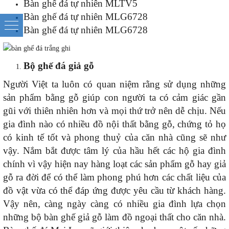
Bàn ghế đá tự nhiên MLTV5
Bàn ghế đá tự nhiên MLG6728
Bàn ghế đá tự nhiên MLG6728
Bộ ghế đá giả gỗ
Người Việt ta luôn có quan niệm rằng sử dụng những
sản phẩm bằng gỗ giúp con người ta có cảm giác gần
gũi với thiên nhiên hơn và mọi thứ trở nên dễ chịu. Nếu
gia đình nào có nhiều đồ nội thất bằng gỗ, chứng tỏ họ
có kinh tế tốt và phong thuỷ của căn nhà cũng sẽ như
vậy. Nắm bắt được tâm lý của hầu hết các hộ gia đình
chính vì vậy hiện nay hàng loạt các sản phẩm gỗ hay giả
gỗ ra đời để có thể làm phong phú hơn các chất liệu của
đồ vật vừa có thể đáp ứng được yêu cầu từ khách hàng.
Vậy nên, càng ngày càng có nhiều gia đình lựa chọn
những bộ bàn ghế giả gỗ làm đồ ngoại thất cho căn nhà.