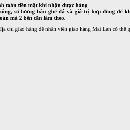
nh toán tiền mặt khi nhận được hàng
không, số lượng bàn ghế đá và giá trị hợp đồng để 
oán mà 2 bên cần làm theo.
địa chỉ giao hàng để nhân viên giao hàng Mai Lan có thể 