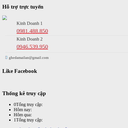
Hỗ trợ trực tuyến
Kinh Doanh 1
0981.488.850
Kinh Doanh 2
0946.539.950
ghedamailan@gmail.com
Like Facebook
Thống kê truy cập
0
Tổng truy cập:
Hôm nay:
Hôm qua:
1
Tổng truy cập: