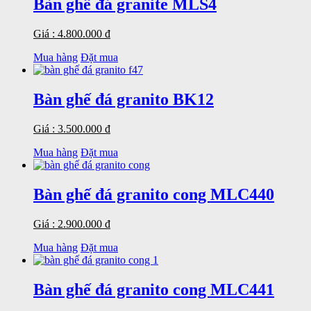
Bàn ghế đá granite MLS4
Giá : 4.800.000 đ
Mua hàng
Đặt mua
Bàn ghế đá granito BK12
Giá : 3.500.000 đ
Mua hàng
Đặt mua
Bàn ghế đá granito cong MLC440
Giá : 2.900.000 đ
Mua hàng
Đặt mua
Bàn ghế đá granito cong MLC441