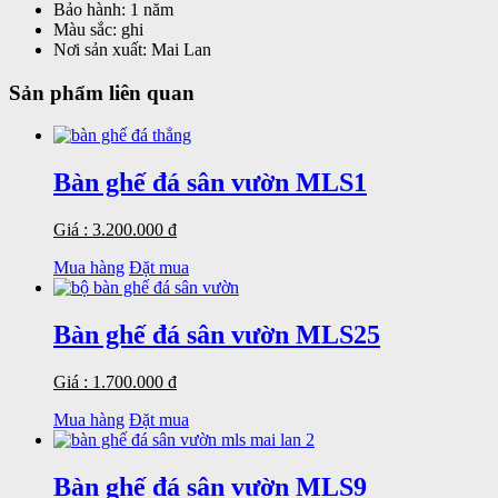
Bảo hành:
1 năm
Màu sắc:
ghi
Nơi sản xuất:
Mai Lan
Sản phẩm liên quan
Bàn ghế đá sân vườn MLS1
Giá : 3.200.000 đ
Mua hàng
Đặt mua
Bàn ghế đá sân vườn MLS25
Giá : 1.700.000 đ
Mua hàng
Đặt mua
Bàn ghế đá sân vườn MLS9