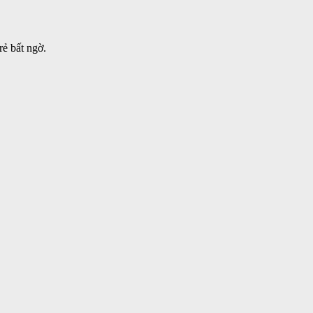
rẻ bất ngờ.