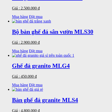
Giá : 2.500.000 đ
Mua hàng
Đặt mua
Bộ bàn ghế đá sân vườn MLS30
Giá : 2.900.000 đ
Mua hàng
Đặt mua
Ghế đá granito MLG4
Giá : 450.000 đ
Mua hàng
Đặt mua
Bàn ghế đá granite MLS4
Giá : 4.800.000 đ