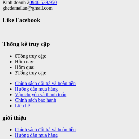
Kinh doanh 2
0946.539.950
ghedamailan@gmail.com
Like Facebook
Thống kê truy cập
0
Tổng truy cập:
Hôm nay:
Hôm qua:
3
Tổng truy cập:
Chính sách đổi trả và hoàn tiền
Hướng dẫn mua hàng
Vận chuyển và thanh toán
Chính sách bảo hành
Liên hệ
giới thiệu
Chính sách đổi trả và hoàn tiền
Hướng dẫn mua hàng