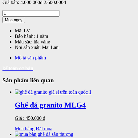
Giá bán:
4.000.000đ
2.600.000đ
Mua ngay
Mã:
LV
Bảo hành:
1 năm
Màu sắc:
lũa vàng
Nơi sản xuất:
Mai Lan
Mô tả sản phẩm
kế toán cơ bản
Sản phẩm liên quan
Ghế đá granito MLG4
Giá : 450.000 đ
Mua hàng
Đặt mua