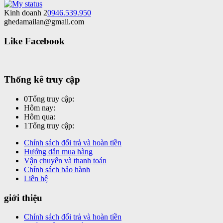
Kinh doanh 2
0946.539.950
ghedamailan@gmail.com
Like Facebook
Thống kê truy cập
0
Tổng truy cập:
Hôm nay:
Hôm qua:
1
Tổng truy cập:
Chính sách đổi trả và hoàn tiền
Hướng dẫn mua hàng
Vận chuyển và thanh toán
Chính sách bảo hành
Liên hệ
giới thiệu
Chính sách đổi trả và hoàn tiền