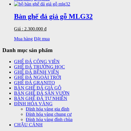
Bàn ghế đá giả gỗ MLG32
Giá : 2.300.000 đ
Mua hàng
Đặt mua
Danh mục sản phẩm
GHẾ ĐÁ CÔNG VIÊN
GHẾ ĐÁ TRƯỜNG HỌC
GHẾ ĐÁ BỆNH VIỆN
GHẾ ĐÁ NGOÀI TRỜI
GHẾ ĐÁ GRANITO
BÀN GHẾ ĐÁ GIẢ GỖ
BÀN GHẾ ĐÁ SÂN VƯỜN
BÀN GHẾ ĐÁ TỰ NHIÊN
ĐỈNH HÓA VÀNG
Đỉnh hóa vàng gia đình
Đỉnh hóa vàng chung cư
Đỉnh hóa vàng đình chùa
CHẬU CẢNH