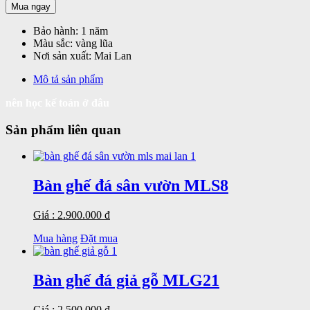
Mua ngay
Bảo hành:
1 năm
Màu sắc:
vàng lũa
Nơi sản xuất:
Mai Lan
Mô tả sản phẩm
nên học kế toán ở đâu
Sản phẩm liên quan
Bàn ghế đá sân vườn MLS8
Giá : 2.900.000 đ
Mua hàng
Đặt mua
Bàn ghế đá giả gỗ MLG21
Giá : 2.500.000 đ