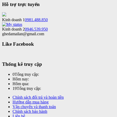
Hỗ trợ trực tuyến
Kinh doanh 1
0981.488.850
Kinh doanh 2
0946.539.950
ghedamailan@gmail.com
Like Facebook
Thống kê truy cập
0
Tổng truy cập:
Hôm nay:
Hôm qua:
19
Tổng truy cập:
Chính sách đổi trả và hoàn tiền
Hướng dẫn mua hàng
Vận chuyển và thanh toán
Chính sách bảo hành
Liên hệ