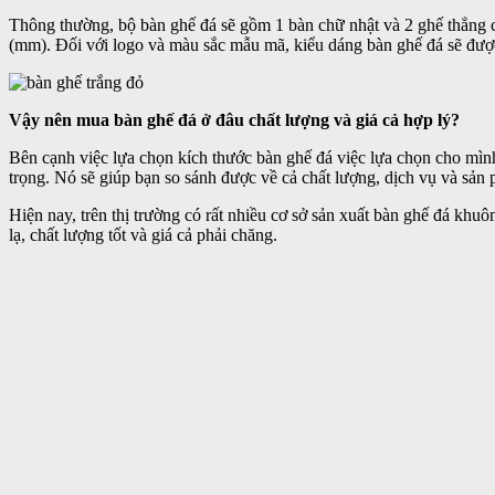
Thông thường, bộ bàn ghế đá sẽ gồm 1 bàn chữ nhật và 2 ghế thẳng
(mm). Đối với logo và màu sắc mẫu mã, kiểu dáng bàn ghế đá sẽ đượ
Vậy nên mua bàn ghế đá ở đâu chất lượng và giá cả hợp lý?
Bên cạnh việc lựa chọn kích thước bàn ghế đá việc lựa chọn cho mình
trọng. Nó sẽ giúp bạn so sánh được về cả chất lượng, dịch vụ và sản
Hiện nay, trên thị trường có rất nhiều cơ sở sản xuất bàn ghế đá kh
lạ, chất lượng tốt và giá cả phải chăng.