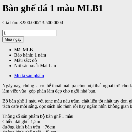
Bàn ghế đá 1 màu MLB1
Giá bán:
3.900.000đ
3.500.000đ
Mua ngay
Mã:
MLB
Bảo hành:
1 năm
Màu sắc:
đỏ
Nơi sản xuất:
Mai Lan
Mô tả sản phẩm
Ngày nay, chúng ta có thể thoải mái lựa chọn nội thất ngoài trời cho 
làm việc vừa góp phần làm đẹp cho ngôi nhà bạn.
Bộ bàn ghế 1 màu với tone màu nâu trầm, chất liệu tốt nhất tuy đơn
tách cafe mỗi sáng, đọc sách lúc rảnh rỗi hay ngắm nhìn không gian 
Thông số sản phẩm bộ bàn ghế 1 màu
Chiều dài ghế: 1,2m
đường kính bàn trên : 76cm