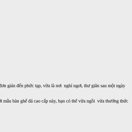
 đơn giản đến phức tạp, vừa là nơi nghỉ ngơi, thư giãn sau một ngày
ới mẫu bàn ghế đá cao cấp này, bạn có thể vừa ngồi vừa thưởng thức