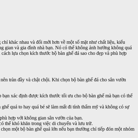
chỉ khác nhau và đổi mới hơn về một số mặt như chất liệu, kiểu
hông gian và gia đình nhà bạn. Nó có thể không ảnh hưởng không quá
 cách lựa chọn kích thước bộ bàn ghế đá sao cho đẹp và phù hợp
 nên tràn đầy và chật chội. Khi chọn bộ bàn ghế đá cho sân vườn
 bạn xác định được kích thước tối ưu cho bộ bàn ghế mà bạn có thể
 ghế quá to hay quá bé sẽ làm mất đi tính thẩm mỹ và không có sự
à phù hợp với không gian sân vườn của bạn.
ó thể khó khăn trong việc di chuyển và lưu trữ.
g chọn một bộ bàn ghế quá lớn nếu bạn thường chỉ tiếp đón một nhóm