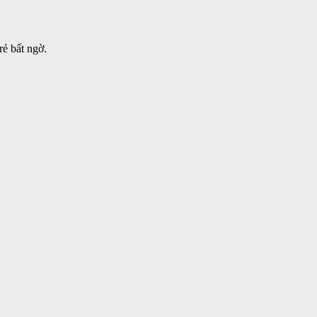
rẻ bất ngờ.