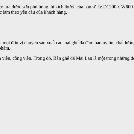
 có tựa được sơn phủ bóng thì kích thước của bàn sẽ là: D1200 x W60
c làm theo yêu cầu của khách hàng.
 một đơn vị chuyên sản xuất các loại ghế đá đảm bảo uy tín, chất lượn
 phẩm.
uôn viên, công viên. Trong đó, Bàn ghế đá Mai Lan là một trong những 