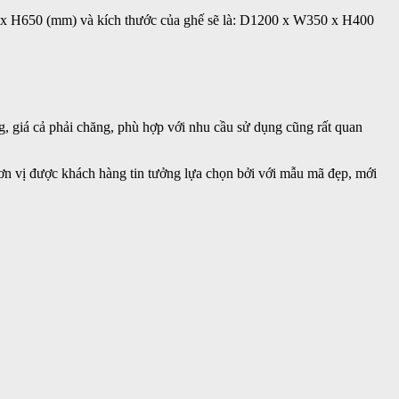
0 x H650 (mm) và kích thước của ghế sẽ là: D1200 x W350 x H400
g, giá cả phải chăng, phù hợp với nhu cầu sử dụng cũng rất quan
đơn vị được khách hàng tin tưởng lựa chọn bởi với mẫu mã đẹp, mới