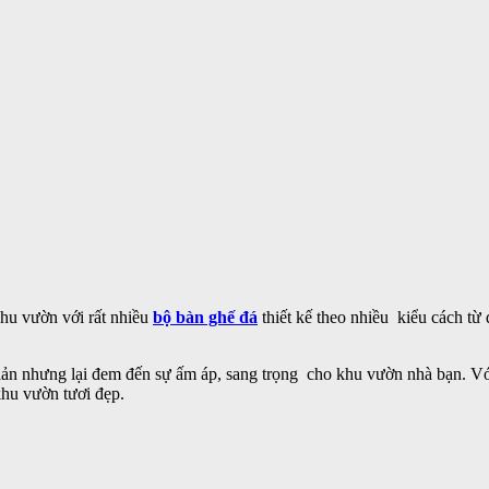
khu vườn với rất nhiều
bộ bàn ghế đá
thiết kế theo nhiều kiểu cách từ
 giản nhưng lại đem đến sự ấm áp, sang trọng cho khu vườn nhà bạn. V
khu vườn tươi đẹp.