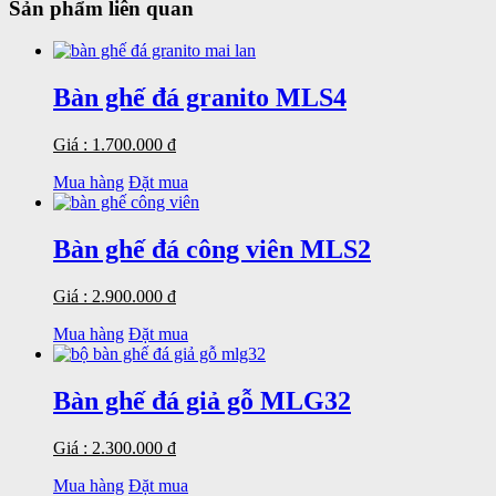
Sản phẩm liên quan
Bàn ghế đá granito MLS4
Giá : 1.700.000 đ
Mua hàng
Đặt mua
Bàn ghế đá công viên MLS2
Giá : 2.900.000 đ
Mua hàng
Đặt mua
Bàn ghế đá giả gỗ MLG32
Giá : 2.300.000 đ
Mua hàng
Đặt mua