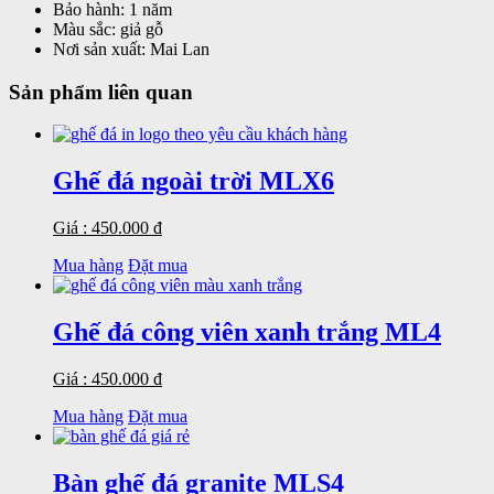
Bảo hành:
1 năm
Màu sắc:
giả gỗ
Nơi sản xuất:
Mai Lan
Sản phẩm liên quan
Ghế đá ngoài trời MLX6
Giá : 450.000 đ
Mua hàng
Đặt mua
Ghế đá công viên xanh trắng ML4
Giá : 450.000 đ
Mua hàng
Đặt mua
Bàn ghế đá granite MLS4