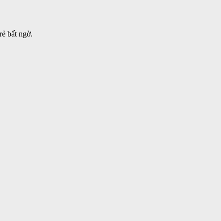
rẻ bất ngờ.