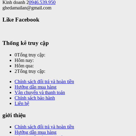
Kinh doanh 2
0946.539.950
ghedamailan@gmail.com
Like Facebook
Thống kê truy cập
0
Tổng truy cập:
Hôm nay:
Hôm qua:
2
Tổng truy cập:
Chính sách đổi trả và hoàn tiền
Hướng dẫn mua hàng
Vận chuyển và thanh toán
Chính sách bảo hành
Liên hệ
giới thiệu
Chính sách đổi trả và hoàn tiền
Hướng dẫn mua hàng