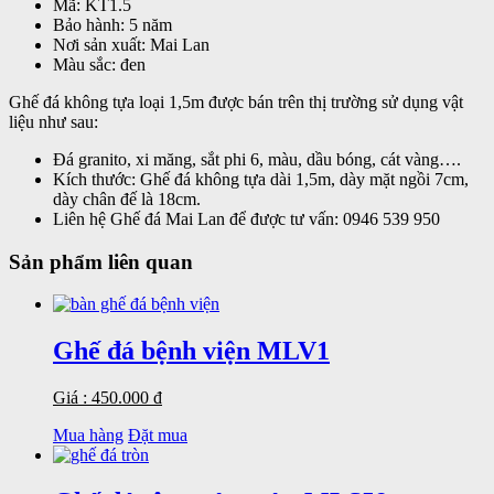
Mã:
KT1.5
Bảo hành:
5 năm
Nơi sản xuất:
Mai Lan
Màu sắc:
đen
Ghế đá không tựa loại 1,5m được bán trên thị trường sử dụng vật
liệu như sau:
Đá granito, xi măng, sắt phi 6, màu, dầu bóng, cát vàng….
Kích thước: Ghế đá không tựa dài 1,5m, dày mặt ngồi 7cm,
dày chân đế là 18cm.
Liên hệ Ghế đá Mai Lan để được tư vấn: 0946 539 950
Sản phẩm liên quan
Ghế đá bệnh viện MLV1
Giá : 450.000 đ
Mua hàng
Đặt mua