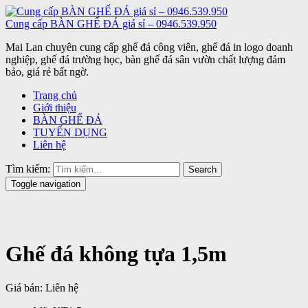
Cung cấp BÀN GHẾ ĐÁ giá sỉ – 0946.539.950
Mai Lan chuyên cung cấp ghế đá công viên, ghế đá in logo doanh
nghiệp, ghế đá trường học, bàn ghế đá sân vườn chất lượng đảm
bảo, giá rẻ bất ngờ.
Trang chủ
Giới thiệu
BÀN GHẾ ĐÁ
TUYỂN DỤNG
Liên hệ
Tìm kiếm:
Search
Toggle navigation
Ghế đá không tựa 1,5m
Giá bán:
Liên hệ