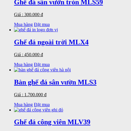
Ghế đá sân vườn tròn MLS59
Giá : 300.000 đ
Mua hàng
Đặt mua
Ghế đá ngoài trời MLX4
Giá : 450.000 đ
Mua hàng
Đặt mua
Bàn ghế đá sân vườn MLS3
Giá : 1.700.000 đ
Mua hàng
Đặt mua
Ghế đá công viên MLV39