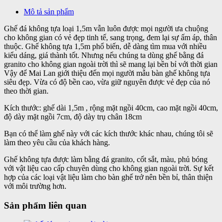
Mô tả sản phẩm
Ghế đá không tựa loại 1,5m vẫn luôn được mọi người ưa chuộng
cho không gian có vẻ đẹp tinh tế, sang trọng, đem lại sự ấm áp, thân
thuộc. Ghế không tựa 1,5m phổ biến, dễ dàng tìm mua với nhiều
kiểu dáng, giá thành tốt. Nhưng nếu chúng ta dùng ghế bằng đá
granito cho không gian ngoài trời thì sẽ mang lại bền bỉ với thời gian
Vậy để Mai Lan giới thiệu đến mọi người mẫu bàn ghế không tựa
siêu đẹp. Vừa có độ bền cao, vừa giữ nguyên được vẻ đẹp của nó
theo thời gian.
Kích thước: ghế dài 1,5m , rộng mặt ngồi 40cm, cao mặt ngồi 40cm,
độ dày mặt ngồi 7cm, độ dày trụ chân 18cm
Bạn có thể làm ghế này với các kích thước khác nhau, chúng tôi sẽ
làm theo yêu cầu của khách hàng.
Ghế không tựa được làm bằng đá granito, cốt sắt, màu, phủ bóng
với vật liệu cao cấp chuyên dùng cho không gian ngoài trời. Sự kết
hợp của các loại vật liệu làm cho bàn ghế trở nên bền bỉ, thân thiện
với môi trường hơn.
Sản phẩm liên quan