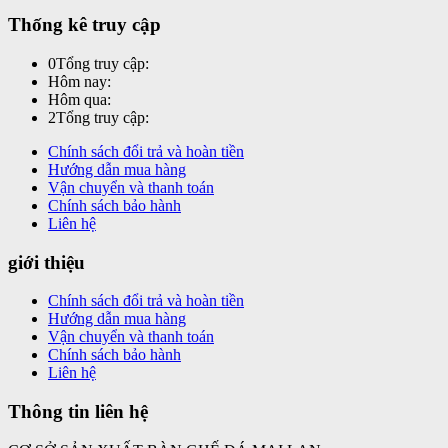
Thống kê truy cập
0
Tổng truy cập:
Hôm nay:
Hôm qua:
2
Tổng truy cập:
Chính sách đổi trả và hoàn tiền
Hướng dẫn mua hàng
Vận chuyển và thanh toán
Chính sách bảo hành
Liên hệ
giới thiệu
Chính sách đổi trả và hoàn tiền
Hướng dẫn mua hàng
Vận chuyển và thanh toán
Chính sách bảo hành
Liên hệ
Thông tin liên hệ