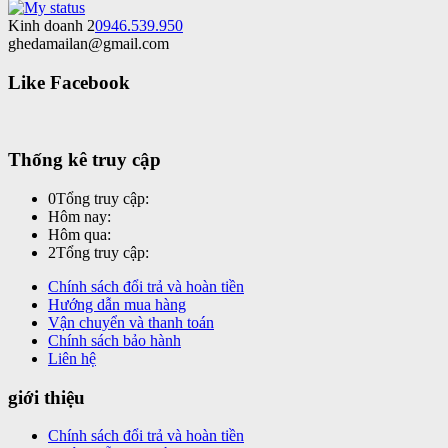
Kinh doanh 2
0946.539.950
ghedamailan@gmail.com
Like Facebook
Thống kê truy cập
0
Tổng truy cập:
Hôm nay:
Hôm qua:
2
Tổng truy cập:
Chính sách đổi trả và hoàn tiền
Hướng dẫn mua hàng
Vận chuyển và thanh toán
Chính sách bảo hành
Liên hệ
giới thiệu
Chính sách đổi trả và hoàn tiền