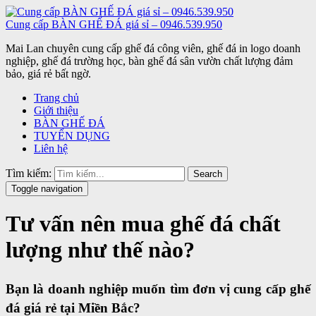
Cung cấp BÀN GHẾ ĐÁ giá sỉ – 0946.539.950
Mai Lan chuyên cung cấp ghế đá công viên, ghế đá in logo doanh
nghiệp, ghế đá trường học, bàn ghế đá sân vườn chất lượng đảm
bảo, giá rẻ bất ngờ.
Trang chủ
Giới thiệu
BÀN GHẾ ĐÁ
TUYỂN DỤNG
Liên hệ
Tìm kiếm:
Search
Toggle navigation
Tư vấn nên mua ghế đá chất
lượng như thế nào?
Bạn là doanh nghiệp muốn tìm đơn vị cung cấp ghế
đá giá rẻ tại Miền Bắc?