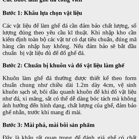
Bước 1: Khâu lựa chọn vật liệu
Các vật liệu để làm ghế đá cần đảm bảo chất lượng, số
lượng đúng theo yêu cầu kĩ thuật. Khi nhập kho cần
kiểm định toàn bộ các vật tư có đạt tiêu chuẩn, đúng mã
hàng cần nhập hay không. Nếu đảm bảo sẽ bắt đầu
chuẩn bị vật liệu đủ để đổ ghế đá.
Bước 2: Chuẩn bị khuôn và đổ vật liệu làm ghế
Khuôn làm ghế đá thường được thiết kế theo form
chuẩn chung như chiều dài 1.2m dày 4cm, vệ sinh
khuôn sạch sẽ, bôi dầu quanh khuôn để khi đổ vật liệu
như đá, xi măng, sắt có thể dễ dàng bóc tách mà không
ảnh hưởng đến hình dạng, chất lượng của ghế, đảm bảo
ghế nhẵn, trước khi mang đi mài.
Bước 3: Mài phá, mài bôi sản phẩm
Đây là khâu rất quan trọng để đánh giá ghế có chất