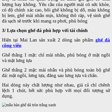
lượng hay không. Yêu cầu của người mài có sức khỏe,
có độ chính xác cao, bôi ghế không bị dỗ, màu không
bị lem, ghế mài nhẵn mịn, không thô ráp, vệ sinh ghế
đá sạch sẽ trước khi mang ra phơi, phủ bóng
3/ Lựa chọn ghế đá phù hợp với tài chính
Hiện tại Mai Lan sản xuất 2 dòng sản phẩm
ghế đá
công viên
Ghế thẳng 1 mặt: chỉ mài nhẵn, phủ bóng ở mặt ngồi
và mặt lưng tựa
Ghế thẳng 2 mặt: mài nhẵn và phủ bóng toàn bộ ghế
đá: mặt ngồi, lưng tựa, đăng sau lưng tựa và chân.
Hai dòng này chất lượng như nhau, giá cả chỉ chênh
lệch 1 chút, hết sức phù hợp với mọi đối tượng sử
dụng.