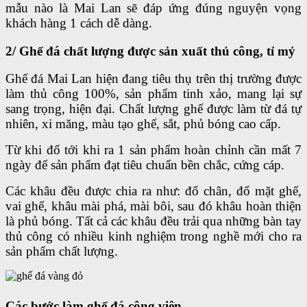
mẫu nào là Mai Lan sẽ đáp ứng đúng nguyện vọng
khách hàng 1 cách dễ dàng.
2/ Ghế đá chất lượng được sản xuất thủ công, tỉ mỷ
Ghế đá Mai Lan hiện đang tiêu thụ trên thị trường được
làm thủ công 100%, sản phẩm tinh xảo, mang lại sự
sang trọng, hiện đại. Chất lượng ghế được làm từ đá tự
nhiên, xi măng, màu tạo ghế, sắt, phủ bóng cao cấp.
Từ khi đổ tới khi ra 1 sản phẩm hoàn chỉnh cần mất 7
ngày để sản phẩm đạt tiêu chuẩn bền chắc, cứng cáp.
Các khâu đều được chia ra như: đổ chân, đổ mặt ghế,
vai ghế, khâu mài phá, mài bôi, sau đó khâu hoàn thiện
là phủ bóng. Tất cả các khâu đều trải qua những bàn tay
thủ công có nhiều kinh nghiệm trong nghề mới cho ra
sản phẩm chất lượng.
Các bước làm ghế đá công viên