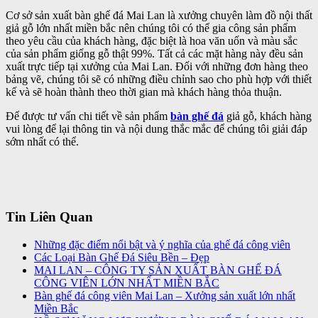
Cơ sở sản xuất bàn ghế đá Mai Lan là xưởng chuyên làm đồ nội thất
giả gỗ lớn nhất miền bắc nên chúng tôi có thể gia công sản phẩm
theo yêu cầu của khách hàng, đặc biệt là hoa văn uốn và màu sắc
của sản phẩm giống gỗ thật 99%. Tất cả các mặt hàng này đều sản
xuất trực tiếp tại xưởng của Mai Lan. Đối với những đơn hàng theo
bảng vẽ, chúng tôi sẽ có những điều chỉnh sao cho phù hợp với thiết
kế và sẽ hoàn thành theo thời gian mà khách hàng thỏa thuận.
Để được tư vấn chi tiết về sản phẩm
bàn ghế đá
giả gỗ, khách hàng
vui lòng để lại thông tin và nội dung thắc mắc để chúng tôi giải đáp
sớm nhất có thể.
Tin Liên Quan
Những đặc điểm nổi bật và ý nghĩa của ghế đá công viên
Các Loại Bàn Ghế Đá Siêu Bền – Đẹp
MAI LAN – CÔNG TY SẢN XUẤT BÀN GHẾ ĐÁ
CÔNG VIÊN LỚN NHẤT MIỀN BẮC
Bàn ghế đá công viên Mai Lan – Xưởng sản xuất lớn nhất
Miền Bắc