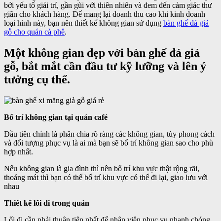
bởi yếu tố giải trí, gần gũi với thiên nhiên và đem đến cảm giác thư
giãn cho khách hàng. Để mang lại doanh thu cao khi kinh doanh
loại hình này, bạn nên thiết kế không gian sử dụng
bàn ghế đá giả
gỗ cho quán cà phê
.
Một không gian đẹp với bàn ghế đá giả
gỗ, bắt mắt cần đầu tư kỹ lưỡng và lên ý
tưởng cụ thể.
Bố trí không gian tại quán café
Đầu tiên chính là phân chia rõ ràng các không gian, tùy phong cách
và đối tượng phục vụ là ai mà bạn sẽ bố trí không gian sao cho phù
hợp nhất.
Nếu không gian là gia đình thì nên bố trí khu vực thật rộng rãi,
thoáng mát thì bạn có thể bố trí khu vực có thể đi lại, giao lưu với
nhau
Thiết kế lối đi trong quán
Lối đi cần phải thuận tiện nhất để nhân viên phục vụ nhanh chóng