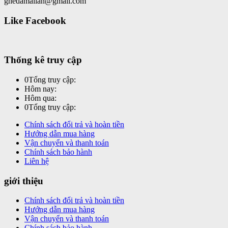
ghedamailan@gmail.com
Like Facebook
Thống kê truy cập
0
Tổng truy cập:
Hôm nay:
Hôm qua:
0
Tổng truy cập:
Chính sách đổi trả và hoàn tiền
Hướng dẫn mua hàng
Vận chuyển và thanh toán
Chính sách bảo hành
Liên hệ
giới thiệu
Chính sách đổi trả và hoàn tiền
Hướng dẫn mua hàng
Vận chuyển và thanh toán
Chính sách bảo hành