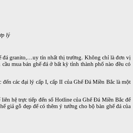
p lý
 đá granito,…uy tín nhất thị trường. Không chỉ là đơn vị
u cầu mua bán ghế đá ở bất kỳ tỉnh thành phố nào đều có
 đến các đại lý cấp I, cấp II của Ghế Đá Miền Bắc là một
 liên hệ trực tiếp đến số Hotline của Ghế Đá Miền Bắc để
ghế giả gỗ đẹp để có thêm ý tưởng cho bộ bàn ghế đá của