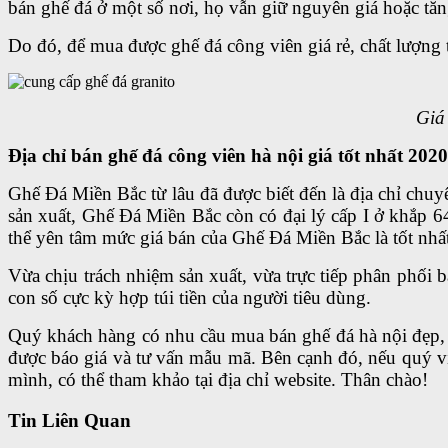
bán ghế đá ở một số nơi, họ vẫn giữ nguyên giá hoặc tăn
Do đó, để mua được ghế đá công viên giá rẻ, chất lượng t
Giá
Địa chỉ bán ghế đá công viên hà nội giá tốt nhất 2020
Ghế Đá Miền Bắc từ lâu đã được biết đến là địa chỉ chuy
sản xuất, Ghế Đá Miền Bắc còn có đại lý cấp I ở khắp 6
thể yên tâm mức giá bán của Ghế Đá Miền Bắc là tốt nhất
Vừa chịu trách nhiệm sản xuất, vừa trực tiếp phân phối 
con số cực kỳ hợp túi tiền của người tiêu dùng.
Quý khách hàng có nhu cầu mua bán ghế đá hà nội đẹp, 
được báo giá và tư vấn mẫu mã. Bên cạnh đó, nếu quý 
mình, có thể tham khảo tại địa chỉ website. Thân chào!
Tin Liên Quan