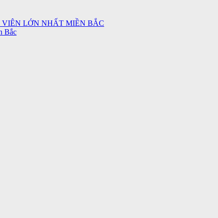
 VIÊN LỚN NHẤT MIỀN BẮC
n Bắc