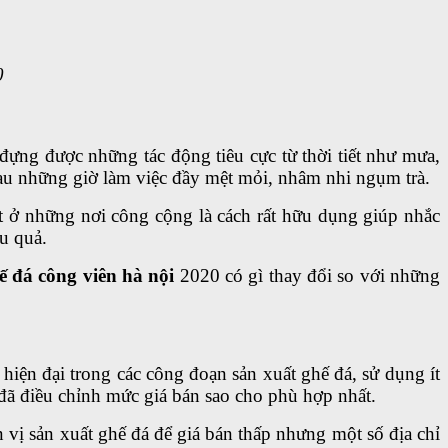
0
đựng được những tác động tiêu cực từ thời tiết như mưa,
au những giờ làm việc đầy mệt mỏi, nhâm nhi ngụm trà.
ặt ở những nơi công cộng là cách rất hữu dụng giúp nhắc
u quả.
ế đá công viên hà nội
2020 có gì thay đổi so với những
iện đại trong các công đoạn sản xuất ghế đá, sử dụng ít
 đã điều chỉnh mức giá bán sao cho phù hợp nhất.
vị sản xuất ghế đá để giá bán thấp nhưng một số địa chỉ