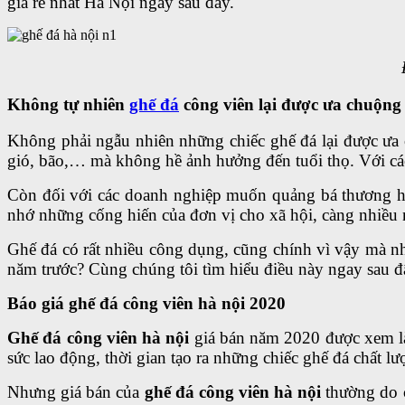
giá rẻ nhất Hà Nội ngay sau đây.
Không tự nhiên
ghế đá
công viên lại được ưa chuộng
Không phải ngẫu nhiên những chiếc ghế đá lại được ưa c
gió, bão,… mà không hề ảnh hưởng đến tuổi thọ. Với các
Còn đối với các doanh nghiệp muốn quảng bá thương hiệu
nhớ những cống hiến của đơn vị cho xã hội, càng nhiều 
Ghế đá có rất nhiều công dụng, cũng chính vì vậy mà 
năm trước? Cùng chúng tôi tìm hiểu điều này ngay sau đ
Báo giá ghế đá công viên hà nội 2020
Ghế đá công viên hà nội
giá bán năm 2020 được xem là 
sức lao động, thời gian tạo ra những chiếc ghế đá chất 
Nhưng giá bán của
ghế đá công viên hà nội
thường do c