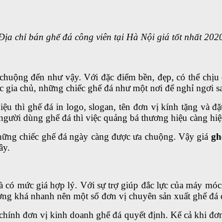
Địa chỉ bán ghế đá công viên tại Hà Nội giá tốt nhất 202
huộng đến như vậy. Với đặc điểm bền, đẹp, có thể chịu 
 gia chủ, những chiếc ghế đá như một nơi để nghỉ ngơi s
 thì ghế đá in logo, slogan, tên đơn vị kính tặng và đ
người dùng ghế đá thì việc quảng bá thương hiệu càng hiệ
những chiếc ghế đá ngày càng được ưa chuộng. Vậy giá
gh
ây.
có mức giá hợp lý. Với sự trợ giúp đắc lực của máy móc h
lượng khá nhanh nên một số đơn vị chuyên sản xuất ghế đá
hính đơn vị kinh doanh ghế đá quyết định. Kể cả khi đơn 