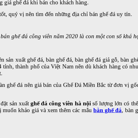
g giá ghế đá khi bán cho khách hàng.
ốt, quý vị nên tìm đến những địa chỉ bán ghế đá uy tín.
 bán ghế đá công viên năm 2020 là con một con số khá hợ
ên sản xuất ghế đá, bàn ghế đá, bàn ghế đá giả gỗ, bàn ghế
4 tỉnh, thành phố của Việt Nam nên dù khách hàng có nh
.
bàn ghế đá nên giá bán của Ghế Đá Miền Bắc từ đơn vị gốc
đặt sản xuất
ghế đá công viên hà nội
số lượng lớn có thể
vị muốn khảo giá và xem thêm các mẫu
bàn ghế đá
, bàn 