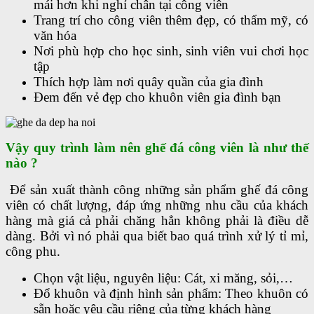
mái hơn khi nghỉ chân tại công viên
Trang trí cho công viên thêm đẹp, có thẩm mỹ, có
văn hóa
Nơi phù hợp cho học sinh, sinh viên vui chơi học
tập
Thích hợp làm nơi quây quần của gia đình
Đem đến vẻ đẹp cho khuôn viên gia đình bạn
Vậy quy trình làm nên ghế đá công viên là như thế
nào ?
Để sản xuất thành công những sản phẩm ghế đá công
viên có chất lượng, đáp ứng những nhu cầu của khách
hàng mà giá cả phải chăng hẳn không phải là điều dễ
dàng. Bởi vì nó phải qua biết bao quá trình xử lý tỉ mỉ,
công phu.
Chọn vật liệu, nguyên liệu: Cát, xi măng, sỏi,…
Đổ khuôn và định hình sản phẩm: Theo khuôn có
sẵn hoặc yêu cầu riêng của từng khách hàng