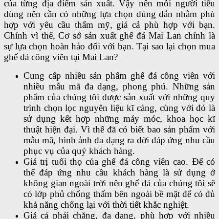
của từng địa điểm sản xuất. Vậy nên mỗi người tiêu
dùng nên cần có những lựa chọn đúng đắn nhằm phù
hợp với yêu cầu thẩm mỹ, giá cả phù hợp với bạn.
Chính vì thế, Cơ sở sản xuất ghế đá Mai Lan chính là
sự lựa chọn hoàn hảo đối với bạn. Tại sao lại chọn mua
ghế đá công viên tại Mai Lan?
Cung cấp nhiều sản phẩm ghế đá công viên với
nhiều mẫu mã đa dạng, phong phú. Những sản
phẩm của chúng tôi được sản xuất với những quy
trình chọn lọc nguyên liệu kĩ càng, cùng với đó là
sử dụng kết hợp những máy móc, khoa học kĩ
thuật hiện đại. Vì thế đã có biết bao sản phẩm với
mẫu mã, hình ảnh đa dạng ra đời đáp ứng nhu cầu
phục vụ của quý khách hàng.
Giá trị tuổi thọ của ghế đá công viên cao. Để có
thể đáp ứng nhu cầu khách hàng là sử dụng ở
không gian ngoài trời nên ghế đá của chúng tôi sẽ
có lớp phủ chống thấm bên ngoài bề mặt để có đủ
khả năng chống lại với thời tiết khắc nghiệt.
Giá cả phải chăng, đa dạng, phù hợp với nhiều