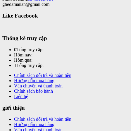
ghedamailan@gmail.com
Like Facebook
Thống kê truy cập
0
Tổng truy cập:
Hôm nay:
Hôm qua:
1
Tổng truy cập:
Chính sách đổi trả và hoàn tiền
Hướng dẫn mua hàng
Vận chuyển và thanh toán
Chính sách bảo hành
Liên hệ
giới thiệu
Chính sách đổi trả và hoàn tiền
Hướng dẫn mua hàng
Vận chuyển và thanh toán