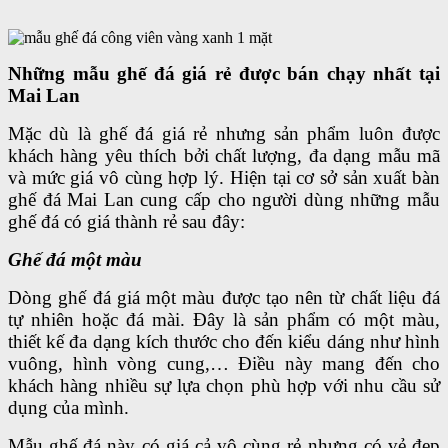
Những mẫu ghế đá giá rẻ được bán chạy nhất tại
Mai Lan
Mặc dù là ghế đá giá rẻ nhưng sản phẩm luôn được
khách hàng yêu thích bởi chất lượng, đa dạng mẫu mã
và mức giá vô cùng hợp lý. Hiện tại cơ sở sản xuất bàn
ghế đá Mai Lan cung cấp cho người dùng những mẫu
ghế đá có giá thành rẻ sau đây:
Ghế đá một màu
Dòng ghế đá giá một màu được tạo nên từ chất liệu đá
tự nhiên hoặc đá mài. Đây là sản phẩm có một màu,
thiết kế đa dạng kích thước cho đến kiểu dáng như hình
vuông, hình vòng cung,… Điều này mang đến cho
khách hàng nhiều sự lựa chọn phù hợp với nhu cầu sử
dụng của mình.
Mẫu ghế đá này có giá cả vô cùng rẻ nhưng có vẻ đẹp