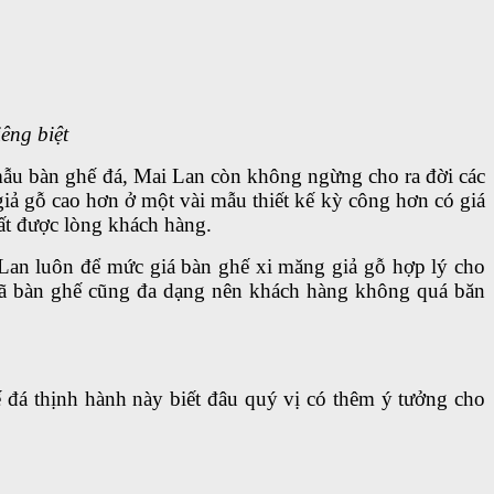
êng biệt
mẫu bàn ghế đá, Mai Lan còn không ngừng cho ra đời các
iả gỗ cao hơn ở một vài mẫu thiết kế kỳ công hơn có giá
ất được lòng khách hàng.
Lan luôn để mức giá bàn ghế xi măng giả gỗ hợp lý cho
mã bàn ghế cũng đa dạng nên khách hàng không quá băn
đá thịnh hành này biết đâu quý vị có thêm ý tưởng cho