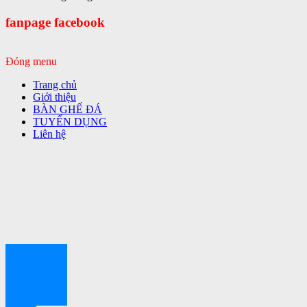
fanpage facebook
Đóng menu
Trang chủ
Giới thiệu
BÀN GHẾ ĐÁ
TUYỂN DỤNG
Liên hệ