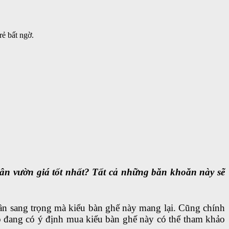
rẻ bất ngờ.
sân vườn giá tốt nhất? Tất cả những băn khoăn này sẽ
n sang trọng mà kiểu bàn ghế này mang lại. Cũng chính
o đang có ý định mua kiểu bàn ghế này có thể tham khảo