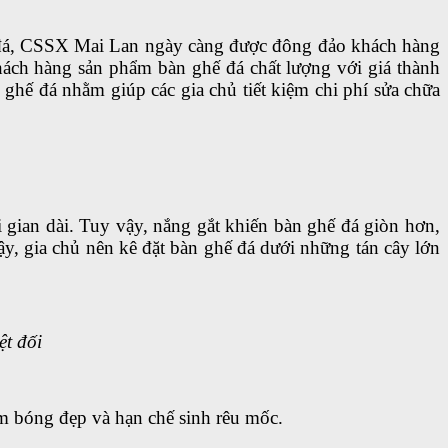
hế đá, CSSX Mai Lan ngày càng được đông đảo khách hàng
ách hàng sản phẩm bàn ghế đá chất lượng với giá thành
ghế đá nhằm giúp các gia chủ tiết kiệm chi phí sửa chữa
 gian dài. Tuy vậy, nắng gắt khiến bàn ghế đá giòn hơn,
y, gia chủ nên kê đặt bàn ghế đá dưới những tán cây lớn
ệt đối
ẩm bóng đẹp và hạn chế sinh rêu mốc.