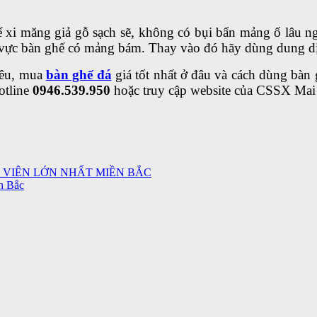
 xi măng giả gỗ sạch sẽ, không có bụi bẩn mảng ố lâu 
 vực bàn ghế có mảng bám. Thay vào đó hãy dùng dung d
iêu, mua
bàn ghế đá
giá tốt nhất ở đâu và cách dùng bàn 
hotline
0946.539.950
hoặc truy cập website của CSSX Mai
 VIÊN LỚN NHẤT MIỀN BẮC
n Bắc