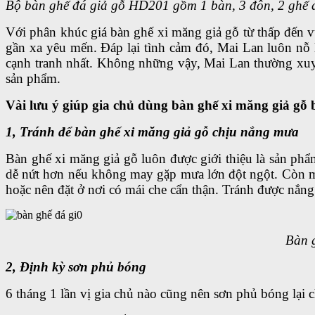
Bộ bàn ghế đá giả gỗ HD201 gồm 1 bàn, 3 đôn, 2 ghế dà
Với phân khúc giá bàn ghế xi măng giả gỗ từ thấp đến 
gần xa yêu mến. Đáp lại tình cảm đó, Mai Lan luôn nỗ
cạnh tranh nhất. Không những vậy, Mai Lan thường xuyên
sản phẩm.
Vài lưu ý giúp gia chủ dùng bàn ghế xi măng giả gỗ 
1, Tránh để bàn ghế xi măng giả gỗ chịu nắng mưa
Bàn ghế xi măng giả gỗ luôn được giới thiệu là sản phẩ
dễ nứt hơn nếu không may gặp mưa lớn đột ngột. Còn mưa
hoặc nên đặt ở nơi có mái che cẩn thận. Tránh được nắng
Bàn g
2, Định kỳ sơn phủ bóng
6 tháng 1 lần vị gia chủ nào cũng nên sơn phủ bóng lại