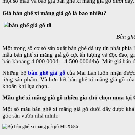
một số mẫu và báo giá bàn ghế xi măng giả gỗ dưới đây.
Giá bàn ghế xi măng giả gỗ là bao nhiêu?
Bàn ghế
Một trong số cơ sở sản xuất bàn ghế đá uy tín nhất ph
mẫu bàn ghế xi măng giả gỗ cực ấn tượng và độc đáo, gi
bán khoảng 4.000.000đ – 4.500.000đ/bộ. Mức giá bán ở 
Những bộ
bàn ghế giả gỗ
của Mai Lan luôn nhận được 
từng sản phẩm. Và hơn hết bàn ghế xi măng giả gỗ củ
khoăn khi lựa chọn.
Mẫu ghế xi măng giả gỗ nhiều gia chủ chọn mua tạ
Một số mẫu bàn ghế xi măng giả gỗ dưới đây được khá 
góc sân vườn nhà mình: