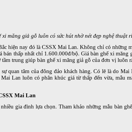
 xi măng giả gỗ luôn có sức hút nhờ nét đẹp nghệ thuật ri
ía Bắc hiện nay đó là CSSX Mai Lan. Không chỉ có những 
á bán thấp nhất chỉ 1.600.000đ/bộ. Giá bàn ghế xi măng g
tầm trung giúp bàn ghế xi măng giả gỗ của đơn vị luôn r
sự quan tâm của đông đảo khách hàng. Có lẽ là do Mai 
a Mai Lan luôn có phân khúc giá từ thấp đến vừa, mẫu 
i CSSX Mai Lan
nhiều gia đình lựa chọn. Tham khảo những mẫu bàn ghế 