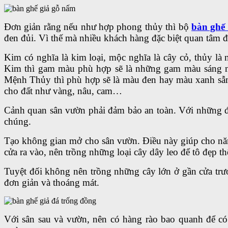
Đơn giản rằng nếu như hợp phong thủy thì bộ
bàn ghế
đen đủi. Vì thế mà nhiều khách hàng đặc biệt quan tâm 
Kim có nghĩa là kim loại, mộc nghĩa là cây cỏ, thủy là
Kim thì gam màu phù hợp sẽ là những gam màu sáng nh
Mệnh Thủy thì phù hợp sẽ là màu đen hay màu xanh sẫm
cho đất như vàng, nâu, cam…
Cảnh quan sân vườn phải đảm bảo an toàn. Với những đồ
chúng.
Tạo không gian mở cho sân vườn. Điều này giúp cho năn
cửa ra vào, nên trồng những loại cây dây leo để tô đẹp 
Tuyệt đối không nên trồng những cây lớn ở gần cửa trư
đơn giản và thoáng mát.
Với sân sau và vườn, nên có hàng rào bao quanh để có