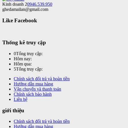
Kinh doanh 2
0946.539.950
ghedamailan@gmail.com
Like Facebook
Thống kê truy cập
0
Tổng truy cập:
Hôm nay:
Hôm qua:
5
Tổng truy cập:
Chính sách đổi trả và hoàn tiền
Hướng dẫn mua hàng
Vận chuyển và thanh toán
Chính sách bảo hành
Liên hệ
giới thiệu
Chính sách đổi trả và hoàn tiền
Hướng dẫn mua hàng