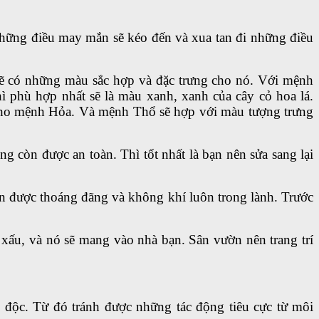
những điều may mắn sẽ kéo đến và xua tan đi những điều
u sẽ có những màu sắc hợp và đặc trưng cho nó. Với mệnh
phù hợp nhất sẽ là màu xanh, xanh của cây cỏ hoa lá.
 cho mệnh Hỏa. Và mệnh Thổ sẽ hợp với màu tượng trưng
còn được an toàn. Thì tốt nhất là bạn nên sửa sang lại
n được thoáng đãng và không khí luôn trong lành. Trước
xấu, và nó sẽ mang vào nhà bạn. Sân vườn nên trang trí
 độc. Từ đó tránh được những tác động tiêu cực từ môi