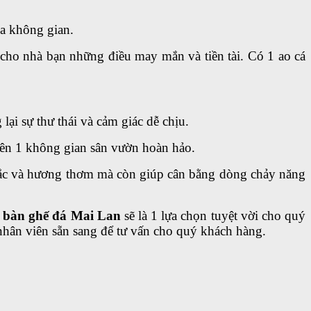
ủa không gian.
 cho nhà bạn những điều may mắn và tiền tài. Có 1 ao cá
ại sự thư thái và cảm giác dễ chịu.
nên 1 không gian sân vườn hoàn hảo.
sắc và hương thơm mà còn giúp cân bằng dòng chảy năng
ì
bàn ghế đá Mai Lan
sẽ là 1 lựa chọn tuyệt vời cho quý
nhân viên sẵn sang để tư vấn cho quý khách hàng.