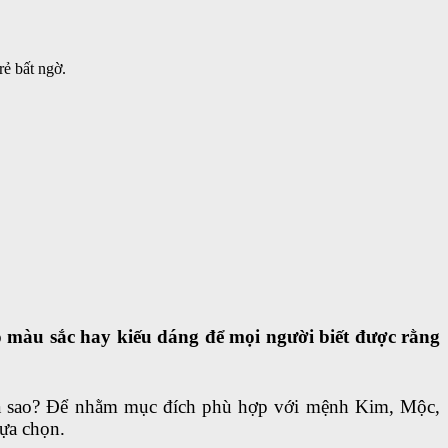
rẻ bất ngờ.
o màu sắc hay kiếu dáng để mọi người biết được rằng
ra sao? Để nhằm mục đích phù hợp với mệnh Kim, Mộc,
ựa chọn.