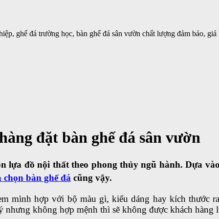
iệp, ghế đá trường học, bàn ghế đá sân vườn chất lượng đảm bảo, giá 
hàng đặt bàn ghế đá sân vườn
n lựa đồ nội thất theo phong thủy ngũ hành. Dựa và
a chọn bàn ghế đá
cũng vậy.
em mình hợp với bộ màu gì, kiểu dáng hay kích thước 
 nhưng không hợp mệnh thì sẽ không được khách hàng l